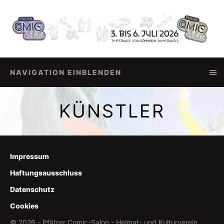
NAVIGATION EINBLENDEN
KÜNSTLER
Impressum
Haftungsausschluss
Datenschutz
Cookies
© 2026 - Pfälzer Comic-Salon - Heimat- und Kulturverein