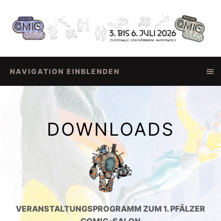
NAVIGATION EINBLENDEN
DOWNLOADS
VERANSTALTUNGSPROGRAMM ZUM 1. PFÄLZER