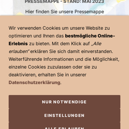
PRESSEMAPPE - STAND: MAI 2023
Hier finden Sie unsere Pressemappe
Wir verwenden Cookies um unsere Website zu
DOWNLOAD PRESSEMAPPE 2023
optimieren und Ihnen das
bestmögliche Online-
Erlebnis
zu bieten. Mit dem Klick auf
„Alle
erlauben“
erklären Sie sich damit einverstanden.
Weiterführende Informationen und die Möglichkeit,
einzelne Cookies zuzulassen oder sie zu
deaktivieren, erhalten Sie in unserer
Datenschutzerklärung
.
Impressum
Haftungsausschluss
NUR NOTWENDIGE
Datenschutz
EINSTELLUNGEN
Cookies
© 2026 - Pfälzer Comic-Salon - Heimat- und Kulturverein
ALLE ERLAUBEN