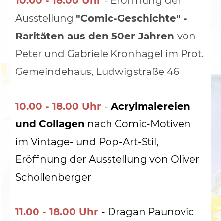
10.00 - 18.00 Uhr
- Eröffnung der
Ausstellung
"Comic-Geschichte" -
Raritäten aus den 50er Jahren
von
Peter und Gabriele Kronhagel im Prot.
Gemeindehaus, Ludwigstraße 46
10.00 - 18.00 Uhr
-
Acrylmalereien
und Collagen
nach Comic-Motiven
im Vintage- und Pop-Art-Stil,
Eröffnung der Ausstellung von Oliver
Schollenberger
11.00 - 18.00 Uhr
- Dragan Paunovic