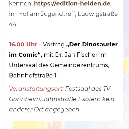
kennen.
https://edition-helden.de
-
Im Hof am Jugendtreff, Ludwigstraße
44
16.00 Uhr
- Vortrag
„Der Dinosaurier
im Comic“,
mit Dr. Jan Fischer im
Untersaal des Gemeindezentrums,
Bahnhofstraße 1
Veranstaltungsort:
Festsaal des TV-
Gönnheim, Jahnstraße 1, sofern kein
anderer Ort angegeben