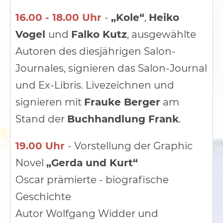
16.00 - 18.00 Uhr
-
„Kole“
,
Heiko
Vogel
und
Falko Kutz
, ausgewählte
Autoren des diesjährigen Salon-
Journales, signieren das Salon-Journal
und Ex-Libris. Livezeichnen und
signieren mit
Frauke Berger
am
Stand der
Buchhandlung Frank
.
19.00 Uhr
-
Vorstellung der Graphic
Novel
„Gerda und Kurt“
Oscar prämierte - biografische
Geschichte
Autor Wolfgang Widder und