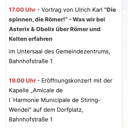
17.00 Uhr
- Vortrag von Ulrich Karl
"Die
spinnen, die Römer!“ - Was wir bei
Asterix & Obelix über Römer und
Kelten erfahren
im Untersaal des Gemeindezentrums,
Bahnhofstraße 1
19.00 Uhr
- Eröffnungskonzert mit der
Kapelle „Amicale de
l´Harmonie Municipale de Stiring-
Wendel" auf dem Dorfplatz,
Bahnhofstraße 1