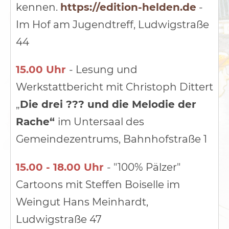
kennen.
https://edition-helden.de
-
Im Hof am Jugendtreff, Ludwigstraße
44
15.00 Uhr
- Lesung und
Werkstattbericht mit Christoph Dittert
„
Die drei ??? und die Melodie der
Rache“
im Untersaal des
Gemeindezentrums, Bahnhofstraße 1
15.00 - 18.00 Uhr
- "100% Pälzer"
Cartoons mit Steffen Boiselle im
Weingut Hans Meinhardt,
Ludwigstraße 47