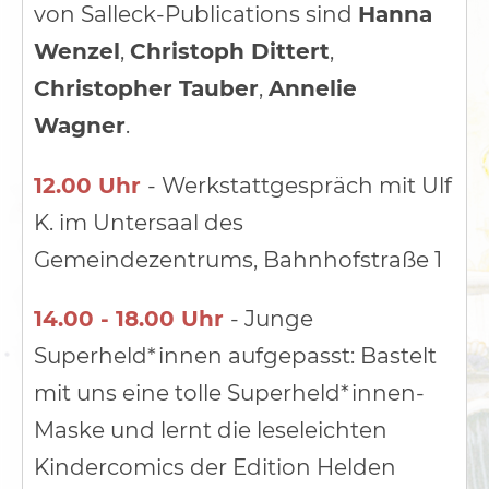
von Salleck-Publications sind
Hanna
Wenzel
,
Christoph Dittert
,
Christopher Tauber
,
Annelie
Wagner
.
12.00 Uhr
- Werkstattgespräch mit Ulf
K. im Untersaal des
Gemeindezentrums, Bahnhofstraße 1
14.00 - 18.00 Uhr
- Junge
Superheld*innen aufgepasst: Bastelt
mit uns eine tolle Superheld*innen-
Maske und lernt die leseleichten
Kindercomics der Edition Helden