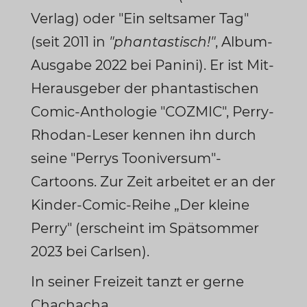
Verlag) oder "Ein seltsamer Tag"
(seit 2011 in
"phantastisch!"
, Album-
Ausgabe 2022 bei Panini). Er ist Mit-
Herausgeber der phantastischen
Comic-Anthologie "COZMIC", Perry-
Rhodan-Leser kennen ihn durch
seine "Perrys Tooniversum"-
Cartoons. Zur Zeit arbeitet er an der
Kinder-Comic-Reihe „Der kleine
Perry" (erscheint im Spätsommer
2023 bei Carlsen).
In seiner Freizeit tanzt er gerne
Chachacha.