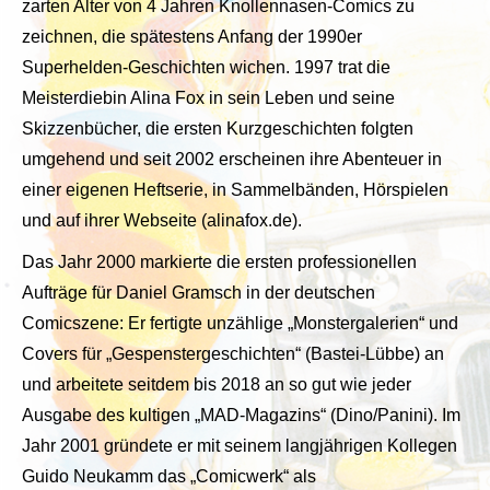
zarten Alter von 4 Jahren Knollennasen-Comics zu
zeichnen, die spätestens Anfang der 1990er
Superhelden-Geschichten wichen. 1997 trat die
Meisterdiebin Alina Fox in sein Leben und seine
Skizzenbücher, die ersten Kurzgeschichten folgten
umgehend und seit 2002 erscheinen ihre Abenteuer in
einer eigenen Heftserie, in Sammelbänden, Hörspielen
und auf ihrer Webseite (alinafox.de).
Das Jahr 2000 markierte die ersten professionellen
Aufträge für Daniel Gramsch in der deutschen
Comicszene: Er fertigte unzählige „Monstergalerien“ und
Covers für „Gespenstergeschichten“ (Bastei-Lübbe) an
und arbeitete seitdem bis 2018 an so gut wie jeder
Ausgabe des kultigen „MAD-Magazins“ (Dino/Panini). Im
Jahr 2001 gründete er mit seinem langjährigen Kollegen
Guido Neukamm das „Comicwerk“ als