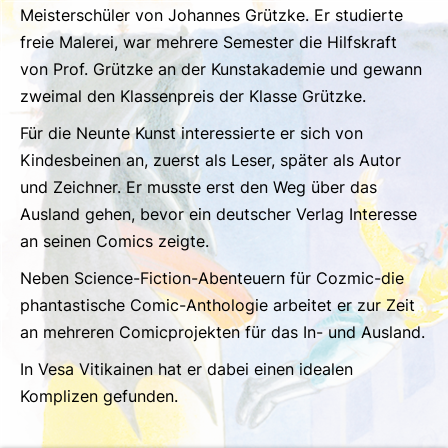
Meisterschüler von Johannes Grützke. Er studierte
freie Malerei, war mehrere Semester die Hilfskraft
von Prof. Grützke an der Kunstakademie und gewann
zweimal den Klassenpreis der Klasse Grützke.
Für die Neunte Kunst interessierte er sich von
Kindesbeinen an, zuerst als Leser, später als Autor
und Zeichner. Er musste erst den Weg über das
Ausland gehen, bevor ein deutscher Verlag Interesse
an seinen Comics zeigte.
Neben Science-Fiction-Abenteuern für Cozmic-die
phantastische Comic-Anthologie arbeitet er zur Zeit
an mehreren Comicprojekten für das In- und Ausland.
In Vesa Vitikainen hat er dabei einen idealen
Komplizen gefunden.