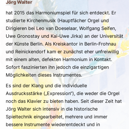
Jörg Walter
hat 2015 das Harmoniumspiel für sich entdeckt. Er
studierte Kirchenmusik (Hauptfächer Orgel und
Dirigieren bei Leo van Doeselaar, Wolfgang Seifen,
Uwe Gronostay und Kai-Uwe Jirka) an der Universität
der Künste Berlin. Als Kreiskantor in Berlin-Frohnau
und Reinickendorf kam er zunächst eher unfreiwillig
mit einem alten, defekten Harmonium in Kontakt.
Sofort faszinierten ihn jedoch die einzigartigen
Möglichkeiten dieses Instrumentes.
Es sind der Klang und die individuelle
Ausdrucksstärke („Expression“), die weder die Orgel
noch das Klavier zu bieten haben. Seit dieser Zeit hat
Jörg Walter sich intensiv in die historische
Spieltechnik eingearbeitet, mehrere und immer
bessere Instrumente wiederentdeckt und in