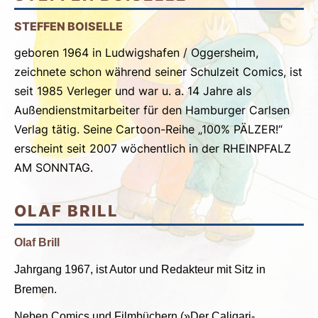
STEFFEN BOISELLE
geboren 1964 in Ludwigshafen / Oggersheim,
zeichnete schon während seiner Schulzeit Comics, ist
seit 1985 Verleger und war u. a. 14 Jahre als
Außendienstmitarbeiter für den Hamburger Carlsen
Verlag tätig. Seine Cartoon-Reihe „100% PÄLZER!“
erscheint seit 2007 wöchentlich in der RHEINPFALZ
AM SONNTAG.
OLAF BRILL
Olaf Brill
Jahrgang 1967, ist Autor und Redakteur mit Sitz in
Bremen.
Neben Comics und Filmbüchern (»Der Caligari-