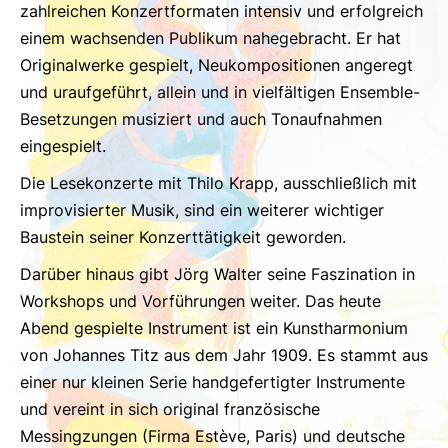
zahlreichen Konzertformaten intensiv und erfolgreich
einem wachsenden Publikum nahegebracht. Er hat
Originalwerke gespielt, Neukompositionen angeregt
und uraufgeführt, allein und in vielfältigen Ensemble-
Besetzungen musiziert und auch Tonaufnahmen
eingespielt.
Die Lesekonzerte mit Thilo Krapp, ausschließlich mit
improvisierter Musik, sind ein weiterer wichtiger
Baustein seiner Konzerttätigkeit geworden.
Darüber hinaus gibt Jörg Walter seine Faszination in
Workshops und Vorführungen weiter. Das heute
Abend gespielte Instrument ist ein Kunstharmonium
von Johannes Titz aus dem Jahr 1909. Es stammt aus
einer nur kleinen Serie handgefertigter Instrumente
und vereint in sich original französische
Messingzungen (Firma Estève, Paris) und deutsche