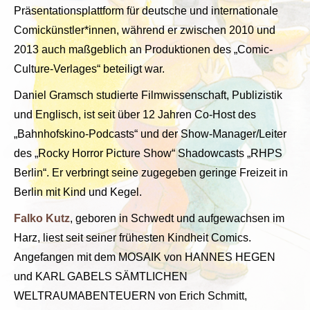
Präsentationsplattform für deutsche und internationale
Comickünstler*innen, während er zwischen 2010 und
2013 auch maßgeblich an Produktionen des „Comic-
Culture-Verlages“ beteiligt war.
Daniel Gramsch studierte Filmwissenschaft, Publizistik
und Englisch, ist seit über 12 Jahren Co-Host des
„Bahnhofskino-Podcasts“ und der Show-Manager/Leiter
des „Rocky Horror Picture Show“ Shadowcasts „RHPS
Berlin“. Er verbringt seine zugegeben geringe Freizeit in
Berlin mit Kind und Kegel.
Falko Kutz
, geboren in Schwedt und aufgewachsen im
Harz, liest seit seiner frühesten Kindheit Comics.
Angefangen mit dem MOSAIK von HANNES HEGEN
und KARL GABELS SÄMTLICHEN
WELTRAUMABENTEUERN von Erich Schmitt,