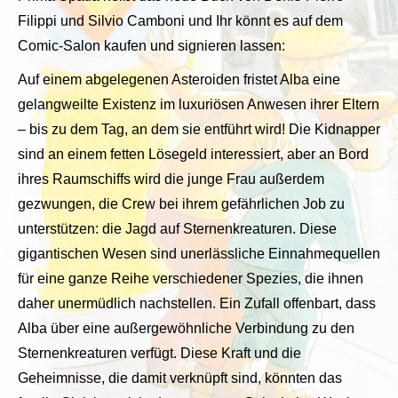
Filippi und Silvio Camboni und Ihr könnt es auf dem
Comic-Salon kaufen und signieren lassen:
Auf einem abgelegenen Asteroiden fristet Alba eine
gelangweilte Existenz im luxuriösen Anwesen ihrer Eltern
– bis zu dem Tag, an dem sie entführt wird! Die Kidnapper
sind an einem fetten Lösegeld interessiert, aber an Bord
ihres Raumschiffs wird die junge Frau außerdem
gezwungen, die Crew bei ihrem gefährlichen Job zu
unterstützen: die Jagd auf Sternenkreaturen. Diese
gigantischen Wesen sind unerlässliche Einnahmequellen
für eine ganze Reihe verschiedener Spezies, die ihnen
daher unermüdlich nachstellen. Ein Zufall offenbart, dass
Alba über eine außergewöhnliche Verbindung zu den
Sternenkreaturen verfügt. Diese Kraft und die
Geheimnisse, die damit verknüpft sind, könnten das