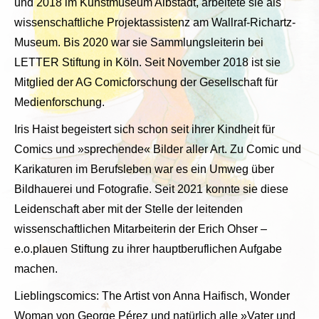
und 2018 im Kunstmuseum Albstadt, arbeitete sie als
wissenschaftliche Projektassistenz am Wallraf-Richartz-
Museum. Bis 2020 war sie Sammlungsleiterin bei
LETTER Stiftung in Köln. Seit November 2018 ist sie
Mitglied der AG Comicforschung der Gesellschaft für
Medienforschung.
Iris Haist begeistert sich schon seit ihrer Kindheit für
Comics und »sprechende« Bilder aller Art. Zu Comic und
Karikaturen im Berufsleben war es ein Umweg über
Bildhauerei und Fotografie. Seit 2021 konnte sie diese
Leidenschaft aber mit der Stelle der leitenden
wissenschaftlichen Mitarbeiterin der Erich Ohser –
e.o.plauen Stiftung zu ihrer hauptberuflichen Aufgabe
machen.
Lieblingscomics: The Artist von Anna Haifisch, Wonder
Woman von George Pérez und natürlich alle »Vater und