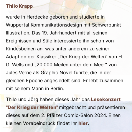
Thilo Krapp
wurde in Herdecke geboren und studierte in
Wuppertal Kommunikationsdesign mit Schwerpunkt
Illustration. Das 19. Jahrhundert mit all seinen
Ereignissen und Stile interessierte ihn schon von
Kindesbeinen an, was unter anderem zu seiner
Adaption der Klassiker „Der Krieg der Welten“ von H.
G. Wells und „20.000 Meilen unter dem Meer“ von
Jules Verne als Graphic Novel führte, die in der
gleichen Epoche angesiedelt sind. Er lebt zusammen
mit seinem Mann in Berlin.
Thilo und Jörg haben dieses Jahr das
Lesekonzert
"Der Krieg der Welten"
mitgebracht und präsentieren
dieses auf dem 2. Pfälzer Comic-Salon 2024. Einen
kleinen Vorabeindruck findet Ihr
hier
.