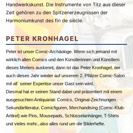
Handwerkskunst. Die Instrumente von Titz aus dieser
Zeit gehören zu den Spitzenerzeugnissen der
Harmoniumkunst des fin de siècle.
PETER KRONHAGEL
Peter ist unser Comic-Archäologe. Wenn sich jemand mit
wirklich alten Comics und den Künstlerinnen und Künstlern
dieses Metiers auskennt, dann ist das Peter Kronhagel, der
auch dieses Jahr wieder auf unserem 2. Pfälzer Comic-Salon
mit all´ seiner Expertise unser Gast sein wird.
Diesmal hat er seinen Stand
dabei und präsentiert mit einem
ausgesuchten Antiquariat: Comics, Original-Zeichnungen
Sekundärliteratur, Comicfiguren, Merchandising (Comic-Klub-
Artikel) wie Pins, Mousepads, Schlüsselanhänger, T-Shirts
und vieles mehr...also alles rund um die Bilderhefte.