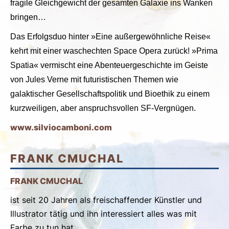
fragile Gleichgewicht der gesamten Galaxie ins Wanken
bringen…
Das Erfolgsduo hinter »Eine außergewöhnliche Reise«
kehrt mit einer waschechten Space Opera zurück! »Prima
Spatia« vermischt eine Abenteuergeschichte im Geiste
von Jules Verne mit futuristischen Themen wie
galaktischer Gesellschaftspolitik und Bioethik zu einem
kurzweiligen, aber anspruchsvollen SF-Vergnügen.
www.silviocamboni.com
FRANK CMUCHAL
FRANK CMUCHAL
ist seit 20 Jahren als freischaffender Künstler und
Illustrator tätig und ihn interessiert alles was mit
Farbe zu tun hat.