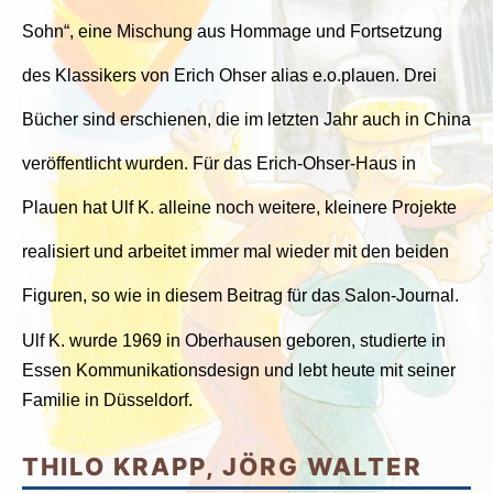
Sohn“, eine Mischung aus Hommage und Fortsetzung
des Klassikers von Erich Ohser alias e.o.plauen. Drei
Bücher sind erschienen, die im letzten Jahr auch in China
veröffentlicht wurden. Für das Erich-Ohser-Haus in
Plauen hat Ulf K. alleine noch weitere, kleinere Projekte
realisiert und arbeitet immer mal wieder mit den beiden
Figuren, so wie in diesem Beitrag für das Salon-Journal.
Ulf K. wurde 1969 in Oberhausen geboren, studierte in
Essen Kommunikationsdesign und lebt heute mit seiner
Familie in Düsseldorf.
THILO KRAPP, JÖRG WALTER