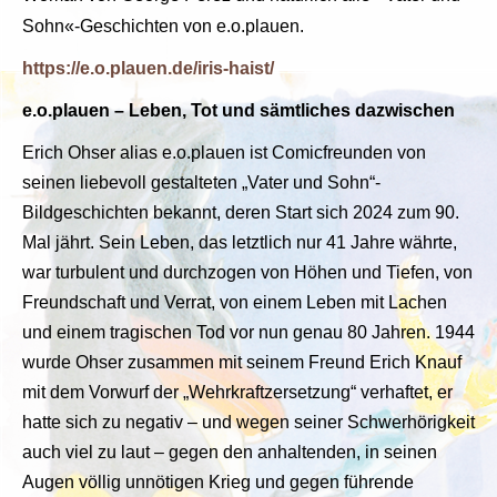
Sohn«-Geschichten von e.o.plauen.
https://e.o.plauen.de/iris-haist/
e.o.plauen
–
Leben, Tot und sämtliches dazwischen
Erich Ohser alias e.o.plauen ist Comicfreunden von
seinen liebevoll gestalteten „Vater und Sohn“-
Bildgeschichten bekannt, deren Start sich 2024 zum 90.
Mal jährt. Sein Leben, das letztlich nur 41 Jahre währte,
war turbulent und durchzogen von Höhen und Tiefen, von
Freundschaft und Verrat, von einem Leben mit Lachen
und einem tragischen Tod vor nun genau 80 Jahren.
1944
wurde Ohser zusammen mit seinem Freund Erich Knauf
mit dem Vorwurf der „Wehrkraftzersetzung“ verhaftet, er
hatte sich zu negativ – und wegen seiner Schwerhörigkeit
auch viel zu laut – gegen den anhaltenden, in seinen
Augen völlig unnötigen Krieg und gegen führende