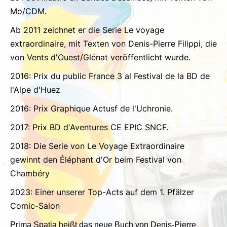
Mo/CDM.
Ab 2011 zeichnet er die Serie Le voyage
extraordinaire, mit Texten von Denis-Pierre Filippi, die
von Vents d'Ouest/Glénat veröffentlicht wurde.
2016: Prix du public France 3 al Festival de la BD de
l'Alpe d'Huez
2016: Prix Graphique Actusf de l'Uchronie.
2017: Prix BD d'Aventures CE EPIC SNCF.
2018: Die Serie von Le Voyage Extraordinaire
gewinnt den Éléphant d'Or beim Festival von
Chambéry
2023: Einer unserer Top-Acts auf dem 1. Pfälzer
Comic-Salon
Prima Spatia heißt das neue Buch von Denis-Pierre