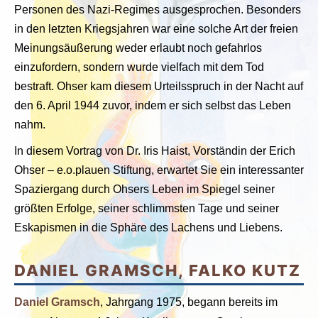
Personen des Nazi-Regimes ausgesprochen. Besonders
in den letzten Kriegsjahren war eine solche Art der freien
Meinungsäußerung weder erlaubt noch gefahrlos
einzufordern, sondern wurde vielfach mit dem Tod
bestraft. Ohser kam diesem Urteilsspruch in der Nacht auf
den 6. April 1944 zuvor, indem er sich selbst das Leben
nahm.
In diesem Vortrag von Dr. Iris Haist, Vorständin der Erich
Ohser
–
e.o.plauen Stiftung, erwartet Sie ein interessanter
Spaziergang durch Ohsers Leben im Spiegel seiner
größten Erfolge, seiner schlimmsten Tage und seiner
Eskapismen in die Sphäre des Lachens und Liebens.
DANIEL GRAMSCH, FALKO KUTZ
Daniel Gramsch
, Jahrgang 1975, begann bereits im