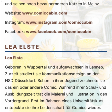
und seinen noch bezaubernderen Katzen in Mainz.
Website:
www.comiccabin.com
Instagram:
www.instagram.com/comiccabin
Facebook:
www.facebook.com/comiccabin
LEA ELSTE
Lea Elste
Geboren in Wuppertal und aufgewachsen in Lennep.
Zurzeit studiert sie Kommunikationsdesign an der
HSD Düsseldorf. Schon in ihrer Jugend zeichnete sie
das ein oder andere Comic. Während ihrer Schul- und
Ausbildungszeit trat die Malerei und Illustration in den
Vordergrund. Erst im Rahmen eines Universitätskurs
entdeckte sie ihre Leidenschaft für Comics wieder.