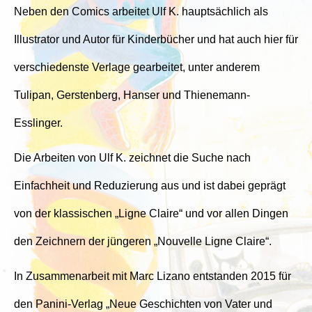
Neben den Comics arbeitet Ulf K. hauptsächlich als
Illustrator und Autor für Kinderbücher und hat auch hier für
verschiedenste Verlage gearbeitet, unter anderem
Tulipan, Gerstenberg, Hanser und Thienemann-
Esslinger.
Die Arbeiten von Ulf K. zeichnet die Suche nach
Einfachheit und Reduzierung aus und ist dabei geprägt
von der klassischen „Ligne Claire“ und vor allen Dingen
den Zeichnern der jüngeren „Nouvelle Ligne Claire“.
In Zusammenarbeit mit Marc Lizano entstanden 2015 für
den Panini-Verlag „Neue Geschichten von Vater und