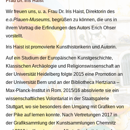
Frau Dr. Iris Haist
Wir freuen uns, u. a. Frau Dr. Iris Haist, Direktorin des
e.o.Plauen-Museums,
begrüßen zu können, die uns in
ihrem Vortrag die Erfindungen des Autors Erich Ohser
vorstellt.
Iris Haist ist promovierte Kunsthistorikerin und Autorin.
Auf ein Studium der Europäischen Kunstgeschichte,
Klassischen Archäologie und Religionswissenschaft an
der Universität Heidelberg folgte 2015 eine Promotion an
der Universität Bern und an der Bibliotheca Hertziana –
Max-Planck-Institut in Rom. 2015/16 absolvierte sie ein
wissenschaftliches Volontariat in der Staatsgalerie
Stuttgart, wo sie besonders den Umgang mit Grafiken von
der Pike auf lernen konnte. Nach Vertretungen 2017 in
der Grafiksammlung der Kunstsammlungen Chemnitz