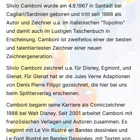
Silvio Camboni wurde am 4.9.1967 in Santadi bei
Cagliari/Sardinien geboren und tritt seit 1988 als
Autor und Zeichner u.a. im italienischen "Topolino"
und damit auch im Lustigen Taschenbuch in
Erscheinung. Camboni ist zweifellos einer der besten
und talentiertesten Zeichner einer neuen
Zeichnergeneration.
Silvio Camboni zeichnet u.a. für Disney, Egmont, und
Glenat. Für Glenat hat er die Jules Verne Adaptionen
von Denis Pierre Filippi gezeichnet, die hier bei uns
beim Splitterverlag erscheinen.
Camboni begann seine Karriere als Comiczeichner
1988 bei Walt Disney. Seit 2001 arbeitet Camboni mit
französischen Verlagen und Autoren zusammen. Es
beginnt mit Le Vin Illustré en Bandes dessinées und
Le Foot Illustré en Bandes Dessinées, mit Texten von