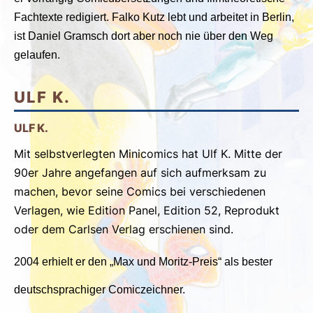
Fachtexte redigiert. Falko Kutz lebt und arbeitet in Berlin,
ist Daniel Gramsch dort aber noch nie über den Weg
gelaufen.
ULF K.
ULF K
.
Mit selbstverlegten Minicomics hat Ulf K. Mitte der
90er Jahre angefangen auf sich aufmerksam zu
machen, bevor seine Comics bei verschiedenen
Verlagen, wie Edition Panel, Edition 52, Reprodukt
oder dem Carlsen Verlag erschienen sind.
2004 erhielt er den „Max und Moritz-Preis“ als bester
deutschsprachiger Comiczeichner.