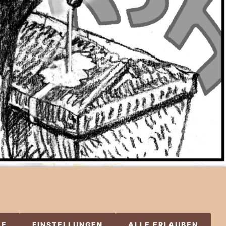
okies
GE
EINSTELLUNGEN
ALLE ERLAUBEN