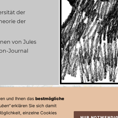
rsität der
heorie der
einen von Jules
lon-Journal
ren und Ihnen das
bestmögliche
auben“
erklären Sie sich damit
chluss
Datenschutz
Co
öglichkeit, einzelne Cookies
NUR NOTWENDI