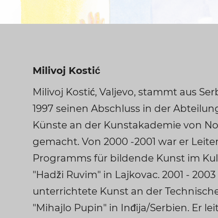
Milivoj Kostić
Milivoj Kostić, Valjevo, stammt aus Se
1997 seinen Abschluss in der Abteilung
Künste an der Kunstakademie von No
gemacht. Von 2000 -2001 war er Leite
Programms für bildende Kunst im Ku
"Hadži Ruvim" in Lajkovac. 2001 - 2003
unterrichtete Kunst an der Technisc
"Mihajlo Pupin" in Inđija/Serbien. Er lei