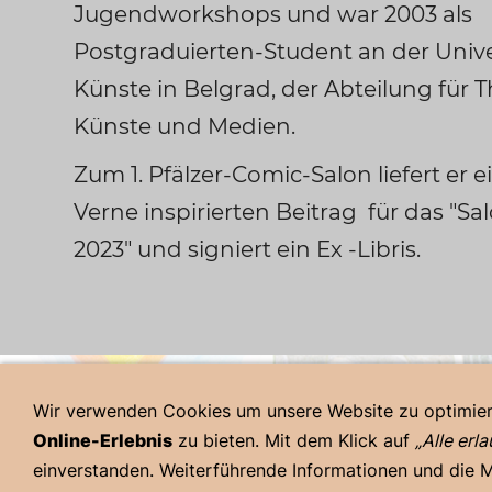
Jugendworkshops und war 2003 als
Postgraduierten-Student an der Unive
Künste in Belgrad, der Abteilung für T
Künste und Medien.
Zum 1. Pfälzer-Comic-Salon liefert er 
Verne inspirierten Beitrag für das "Sa
2023" und signiert ein Ex -Libris.
Wir verwenden Cookies um unsere Website zu optimie
Online-Erlebnis
zu bieten. Mit dem Klick auf
„Alle erl
Impressum
Haftungsauss
einverstanden. Weiterführende Informationen und die M