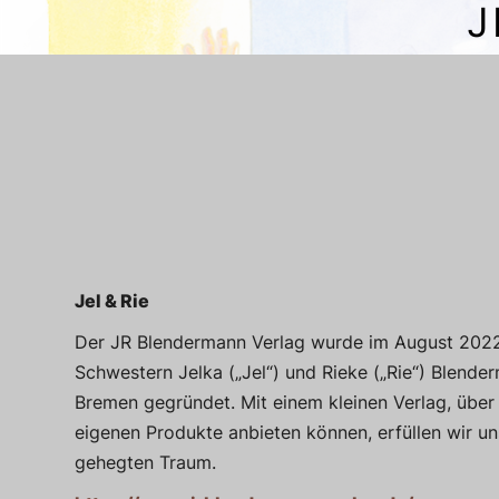
J
Jel & Rie
Der JR Blendermann Verlag wurde im August 202
Schwestern Jelka („Jel“) und Rieke („Rie“) Blende
Bremen gegründet. Mit einem kleinen Verlag, über
eigenen Produkte anbieten können, erfüllen wir un
gehegten Traum.